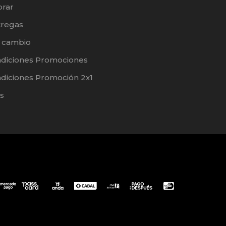
rar
tregas
e cambio
ndiciones Promociones
diciones Promoción 2x1
s