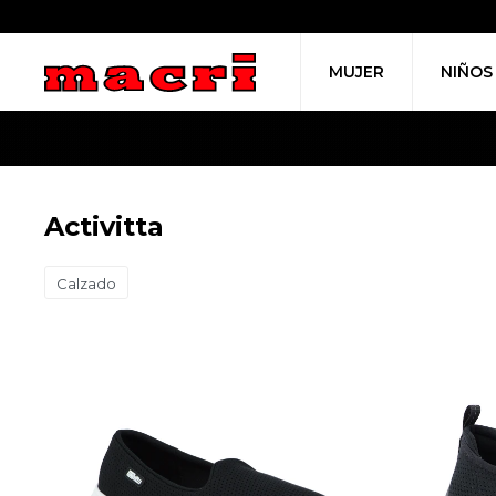
MUJER
NIÑOS
Activitta
Calzado