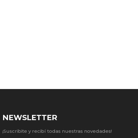
NEWSLETTER
¡Suscribite y recibí todas nuestras novedades!