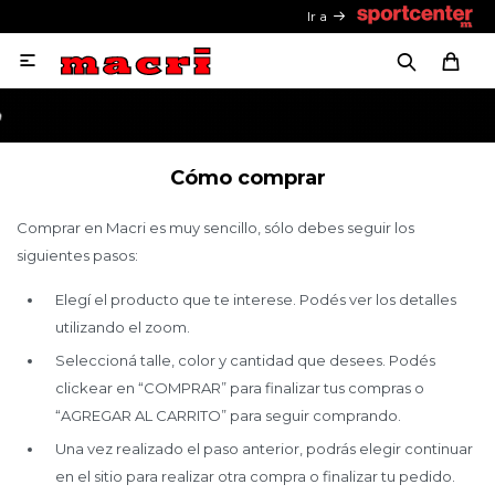
Ir a

Cómo comprar
Comprar en Macri es muy sencillo, sólo debes seguir los
siguientes pasos:
Elegí el producto que te interese. Podés ver los detalles
utilizando el zoom.
Seleccioná talle, color y cantidad que desees. Podés
clickear en “COMPRAR” para finalizar tus compras o
“AGREGAR AL CARRITO” para seguir comprando.
Una vez realizado el paso anterior, podrás elegir continuar
en el sitio para realizar otra compra o finalizar tu pedido.