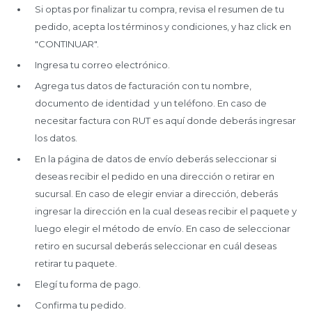
Si optas por finalizar tu compra, revisa el resumen de tu
pedido, acepta los términos y condiciones, y haz click en
"CONTINUAR".
Ingresa tu correo electrónico.
Agrega tus datos de facturación con tu nombre,
documento de identidad y un teléfono. En caso de
necesitar factura con RUT es aquí donde deberás ingresar
los datos.
En la página de datos de envío deberás seleccionar si
deseas recibir el pedido en una dirección o retirar en
sucursal. En caso de elegir enviar a dirección, deberás
ingresar la dirección en la cual deseas recibir el paquete y
luego elegir el método de envío. En caso de seleccionar
retiro en sucursal deberás seleccionar en cuál deseas
retirar tu paquete.
Elegí tu forma de pago.
Confirma tu pedido.