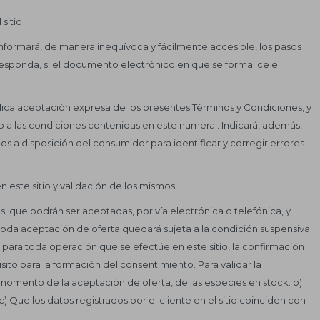
sitio
 informará, de manera inequívoca y fácilmente accesible, los pasos
esponda, si el documento electrónico en que se formalice el
plica aceptación expresa de los presentes Términos y Condiciones, y
a las condiciones contenidas en este numeral. Indicará, además,
os a disposición del consumidor para identificar y corregir errores
 este sitio y validación de los mismos
s, que podrán ser aceptadas, por vía electrónica o telefónica, y
 Toda aceptación de oferta quedará sujeta a la condición suspensiva
 para toda operación que se efectúe en este sitio, la confirmación
isito para la formación del consentimiento. Para validar la
 momento de la aceptación de oferta, de las especies en stock. b)
) Que los datos registrados por el cliente en el sitio coinciden con