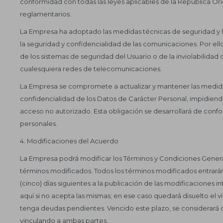
conformidad con todas las leyes aplicables de la República Orie
reglamentarios.
La Empresa ha adoptado las medidas técnicas de seguridad y lo
la seguridad y confidencialidad de las comunicaciones. Por ell
de los sistemas de seguridad del Usuario o de la inviolabilida
cualesquiera redes de telecomunicaciones.
La Empresa se compromete a actualizar y mantener las medidas
confidencialidad de los Datos de Carácter Personal, impidiend
acceso no autorizado. Esta obligación se desarrollará de confo
personales.
4. Modificaciones del Acuerdo
La Empresa podrá modificar los Términos y Condiciones Genera
términos modificados. Todos los términos modificados entrarán e
(cinco) días siguientes a la publicación de las modificaciones 
aquí si no acepta las mismas; en ese caso quedará disuelto el 
tenga deudas pendientes. Vencido este plazo, se considerará q
vinculando a ambas partes.