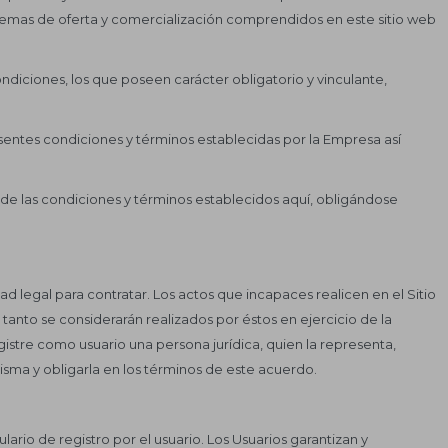
stemas de oferta y comercialización comprendidos en este sitio web
ndiciones, los que poseen carácter obligatorio y vinculante,
resentes condiciones y términos establecidas por la Empresa así
sa de las condiciones y términos establecidos aquí, obligándose
 legal para contratar. Los actos que incapaces realicen en el Sitio
 tanto se considerarán realizados por éstos en ejercicio de la
istre como usuario una persona jurídica, quien la representa,
sma y obligarla en los términos de este acuerdo.
ario de registro por el usuario. Los Usuarios garantizan y