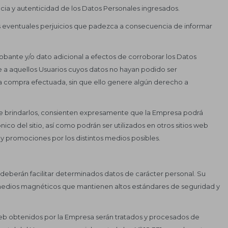
ncia y autenticidad de los Datos Personales ingresados.
 los eventuales perjuicios que padezca a consecuencia de informar
obante y/o dato adicional a efectos de corroborar los Datos
 a aquellos Usuarios cuyos datos no hayan podido ser
 la compra efectuada, sin que ello genere algún derecho a
 de brindarlos, consienten expresamente que la Empresa podrá
nico del sitio, así como podrán ser utilizados en otros sitios web
y promociones por los distintos medios posibles.
os deberán facilitar determinados datos de carácter personal. Su
medios magnéticos que mantienen altos estándares de seguridad y
eb obtenidos por la Empresa serán tratados y procesados de