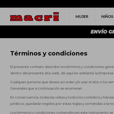
MUJER
NIÑOS
Términos y condiciones
El presente contrato describe los términos y condiciones genera
dentro del presente sitio web, de aquí en adelante la Empresa.
Cualquier persona que desee acceder y/o usar el sitio o los se
Generales que a continuación se enumeran.
En consecuencia, todas las visitas y todos los contratos y tran
jurídicos, quedarán regidos por estas reglas y sometidas a la n
Los términos y condiciones contenidos en este instrumento se