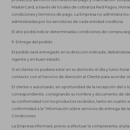
MasterCard, a través de locales de cobranza Red Pagos, Home 
condiciones y términos de pago. La Empresa no administra los 
administradas por los servidores de cada entidad crediticia.
El sitio podrá indicar determinadas condiciones de compra segú
9. Entrega del pedido
El pedido será entregado en la dirección indicada, debiéndo
vigente y en buen estado.
Si el cliente no pudiera estar en su domicilio el día y turno ho
contacto con el Servicio de Atención al Cliente para acordar ot
El cliente o autorizado, en oportunidad de la recepción del o lo
correspondiente, consignando su nombre y documento de iden
su conformidad con los productos recibidos, tanto en cuanto 
conformidad a la “información sobre servicios de entrega de l
Condiciones.
La Empresa informará, previo a efectuar la compraventa, el plaz