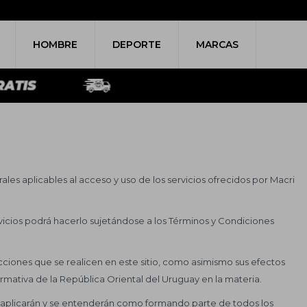
HOMBRE
DEPORTE
MARCAS
les aplicables al acceso y uso de los servicios ofrecidos por Macri
rvicios podrá hacerlo sujetándose a los Términos y Condiciones
sacciones que se realicen en este sitio, como asimismo sus efectos
ormativa de la República Oriental del Uruguay en la materia.
 aplicarán y se entenderán como formando parte de todos los