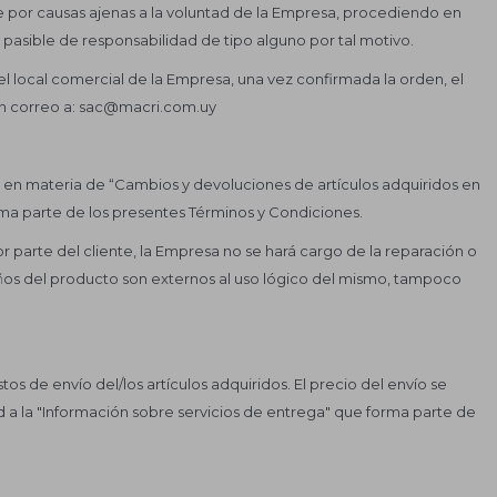
se por causas ajenas a la voluntad de la Empresa, procediendo en
o pasible de responsabilidad de tipo alguno por tal motivo.
 el local comercial de la Empresa, una vez confirmada la orden, el
 un correo a: sac@macri.com.uy
s en materia de “Cambios y devoluciones de artículos adquiridos en
rma parte de los presentes Términos y Condiciones.
 parte del cliente, la Empresa no se hará cargo de la reparación o
daños del producto son externos al uso lógico del mismo, tampoco
s de envío del/los artículos adquiridos. El precio del envío se
a la "Información sobre servicios de entrega" que forma parte de