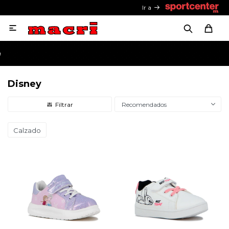
Ir a

Disney
Recomendados
Calzado