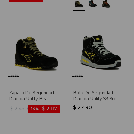
Zapato De Seguridad
Bota De Seguridad
Diadora Utility Beat -
Diadora Utility S3 Src -
Negro
Negro-negro
$
2.490
$
2.490
$
2.117
14