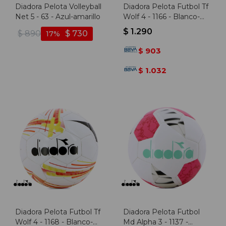
Diadora Pelota Volleyball
Diadora Pelota Futbol Tf
Net 5 - 63 - Azul-amarillo
Wolf 4 - 1166 - Blanco-
multicolor
$
1.290
$
890
$
730
17
903
$
1.032
$
Diadora Pelota Futbol Tf
Diadora Pelota Futbol
Wolf 4 - 1168 - Blanco-
Md Alpha 3 - 1137 -