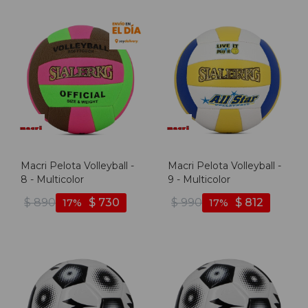
Macri Pelota Volleyball -
Macri Pelota Volleyball -
8 - Multicolor
9 - Multicolor
$
890
$
730
$
990
$
812
17
17