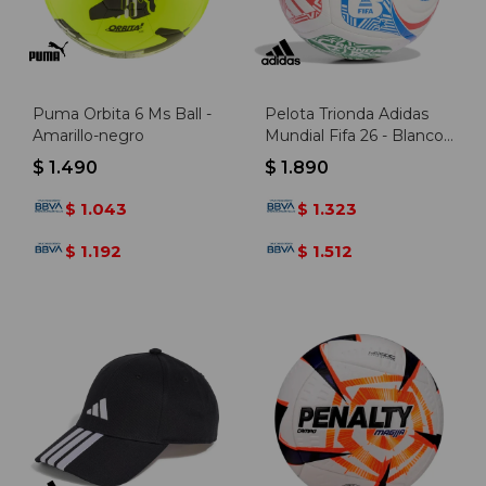
Puma Orbita 6 Ms Ball -
Pelota Trionda Adidas
Amarillo-negro
Mundial Fifa 26 - Blanco-
rojo
$
1.490
$
1.890
1.043
1.323
$
$
1.192
1.512
$
$