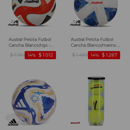
Austral Pelota Futbol
Austral Pelota Futbol
Cancha Blanco/rojo -
Cancha Blanco/marino -
Blanco-rojo
Blanco-marino
$
1.190
$
1.012
$
1.490
$
1.267
14
14