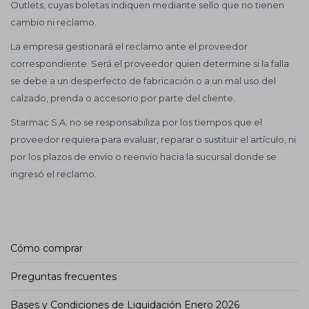
Outlets, cuyas boletas indiquen mediante sello que no tienen
cambio ni reclamo.
La empresa gestionará el reclamo ante el proveedor
correspondiente. Será el proveedor quien determine si la falla
se debe a un desperfecto de fabricación o a un mal uso del
calzado, prenda o accesorio por parte del cliente.
Starmac S.A. no se responsabiliza por los tiempos que el
proveedor requiera para evaluar, reparar o sustituir el artículo, ni
por los plazos de envío o reenvío hacia la sucursal donde se
ingresó el reclamo.
Cómo comprar
Preguntas frecuentes
Bases y Condiciones de Liquidación Enero 2026