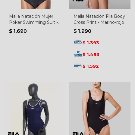
Malla Natación Mujer
Malla Natación Fila Body
Poker Swimming Suit -
Cross Print - Marino-rojo
Negro
$
1.690
$
1.990
1.393
$
1.493
$
1.592
$