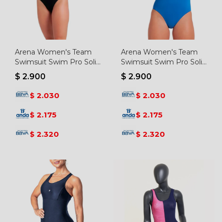
Arena Women's Team
Arena Women's Team
Swimsuit Swim Pro Solid
Swimsuit Swim Pro Solid
Black - Negro-blanco
- Royal-blanco
$
2.900
$
2.900
2.030
2.030
$
$
2.175
2.175
$
$
2.320
2.320
$
$