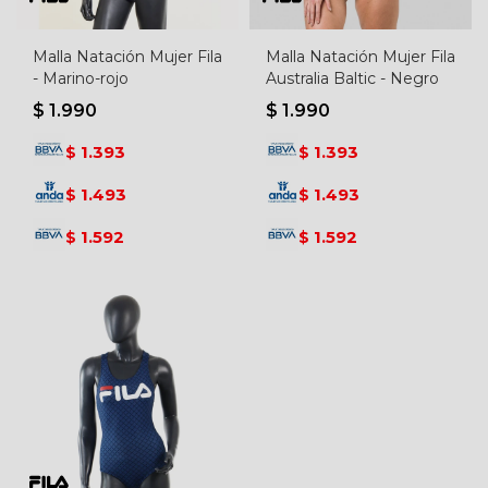
Malla Natación Mujer Fila
Malla Natación Mujer Fila
- Marino-rojo
Australia Baltic - Negro
$
1.990
$
1.990
1.393
1.393
$
$
1.493
1.493
$
$
1.592
1.592
$
$