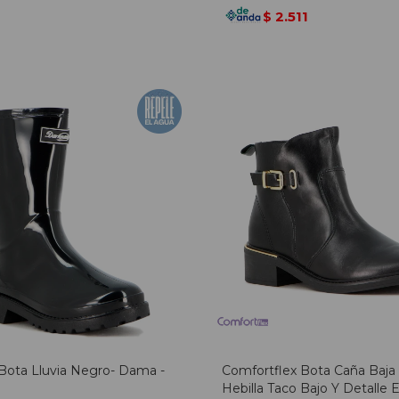
2.511
$
Bota Lluvia Negro- Dama -
Comfortflex Bota Caña Baja
Hebilla Taco Bajo Y Detalle E