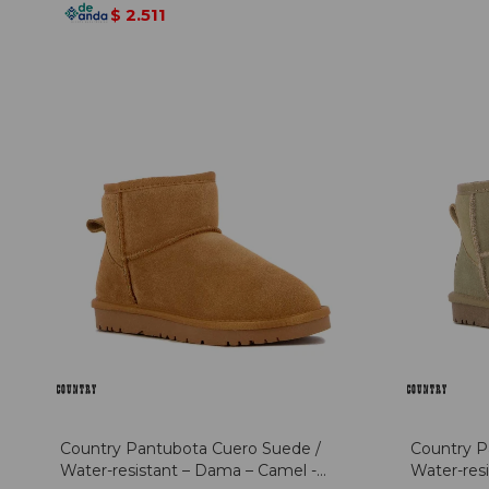
2.511
$
Country Pantubota Cuero Suede /
Country P
Water-resistant – Dama – Camel -
Water-resi