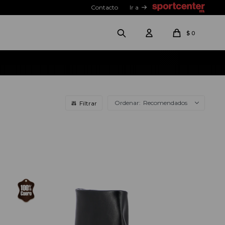
Contacto
Ir a
$
0
Recomendados