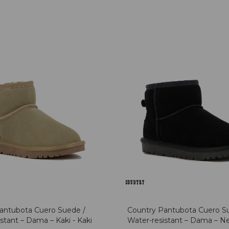
antubota Cuero Suede /
Country Pantubota Cuero S
stant – Dama – Kaki - Kaki
Water-resistant – Dama – Ne