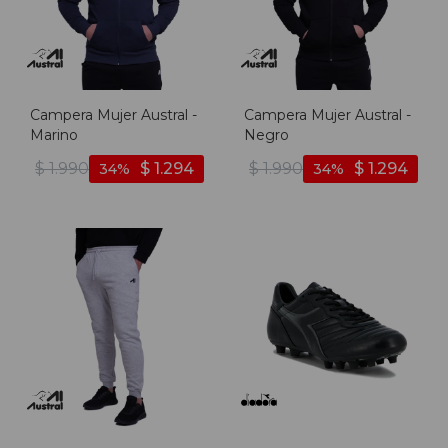
Campera Mujer Austral -
Campera Mujer Austral -
Marino
Negro
$
1.990
$
1.294
$
1.990
$
1.294
34
34