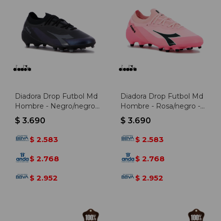
Diadora Drop Futbol Md
Diadora Drop Futbol Md
Hombre - Negro/negro -
Hombre - Rosa/negro -
Negro-negro
Rosado-negro
$
3.690
$
3.690
2.583
2.583
$
$
2.768
2.768
$
$
2.952
2.952
$
$