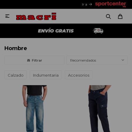
Ir a

Hombre
Recomendados
Calzado
Indumentaria
Accesorios