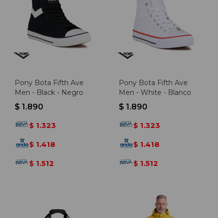
Pony Bota Fifth Ave
Pony Bota Fifth Ave
Men - Black - Negro
Men - White - Blanco
$
1.890
$
1.890
1.323
1.323
$
$
1.418
1.418
$
$
1.512
1.512
$
$