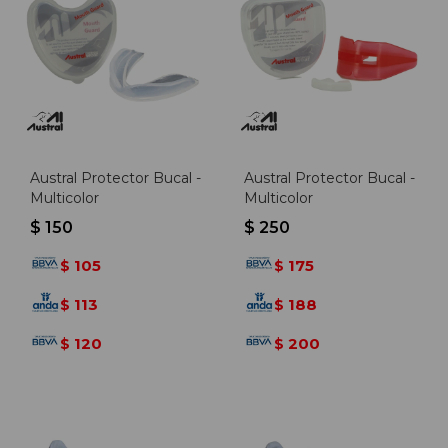
Austral Protector Bucal -
Austral Protector Bucal -
Multicolor
Multicolor
$
150
$
250
105
175
$
$
113
188
$
$
120
200
$
$