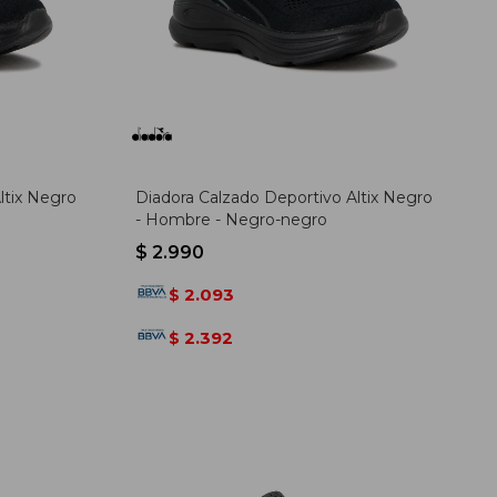
ltix Negro
Diadora Calzado Deportivo Altix Negro
- Hombre - Negro-negro
$
2.990
2.093
$
2.392
$