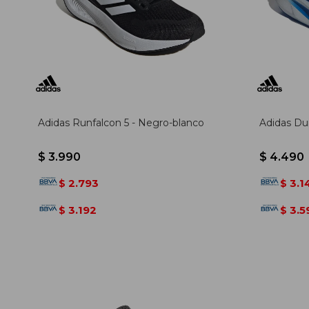
Adidas Runfalcon 5 - Negro-blanco
Adidas Du
$
3.990
$
4.490
2.793
3.1
$
$
3.192
3.5
$
$