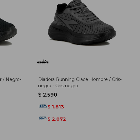
r / Negro-
Diadora Running Glace Hombre / Gris-
negro - Gris-negro
$
2.590
1.813
$
2.072
$