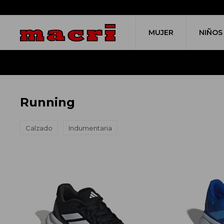
MUJER
NIÑOS
Running
Calzado
Indumentaria