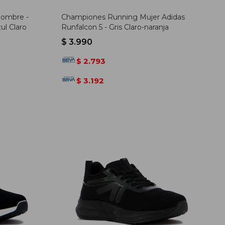
ombre -
Championes Running Mujer Adidas
ul Claro
Runfalcon 5 - Gris Claro-naranja
$
3.990
2.793
$
3.192
$