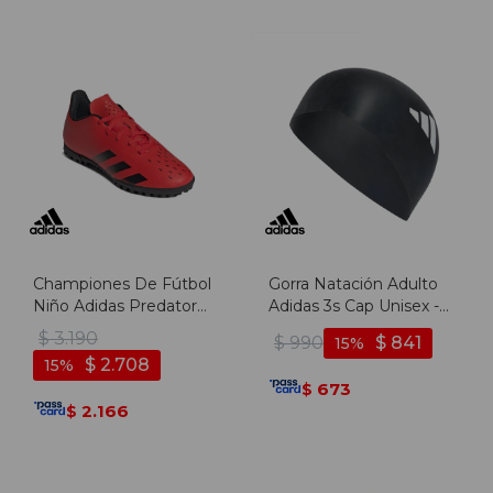
Championes De Fútbol
Gorra Natación Adulto
Niño Adidas Predator
Adidas 3s Cap Unisex -
Freack .4 T - Rojo-negro
Negro-blanco
$
3.190
$
990
$
841
15
$
2.708
15
673
$
2.166
$