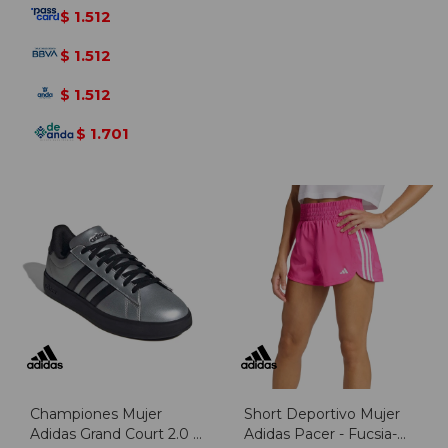
1.512
$
1.512
$
1.512
$
1.701
$
Championes Mujer
Short Deportivo Mujer
Adidas Grand Court 2.0 -
Adidas Pacer - Fucsia-