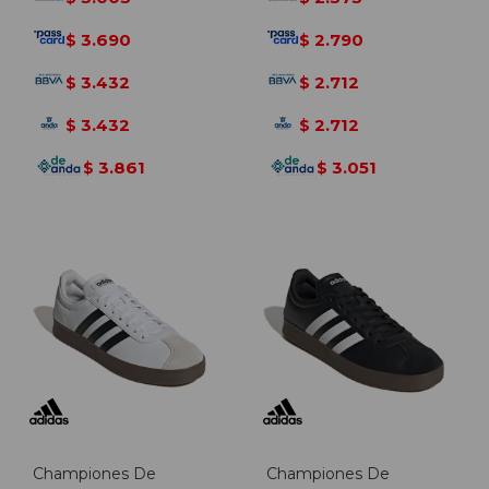
3.690
2.790
$
$
3.432
2.712
$
$
3.432
2.712
$
$
3.861
3.051
$
$
Championes De
Championes De