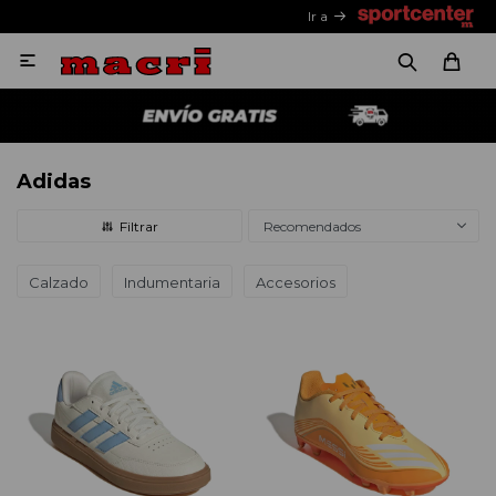
Ir a

Adidas
Recomendados
Calzado
Indumentaria
Accesorios