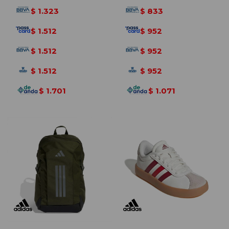
1.323
833
$
$
1.512
952
$
$
1.512
952
$
$
1.512
952
$
$
1.701
1.071
$
$