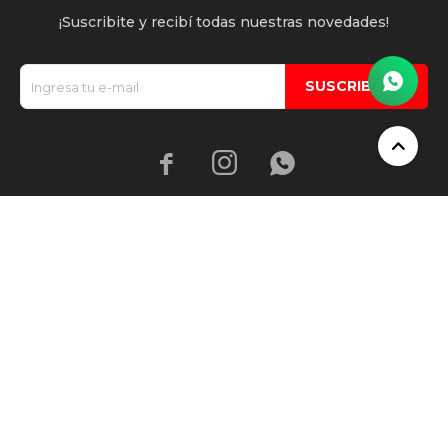
¡Suscribite y recibí todas nuestras novedades!
SUSCRIBIRME



© Copyright 2026 / Macri