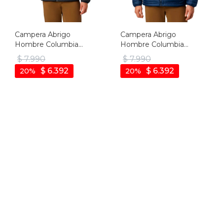
Campera Abrigo
Campera Abrigo
Hombre Columbia
Hombre Columbia
Powder Lite - Negro
Powder Lite - Marino
$
7.990
$
7.990
$
6.392
$
6.392
20
20