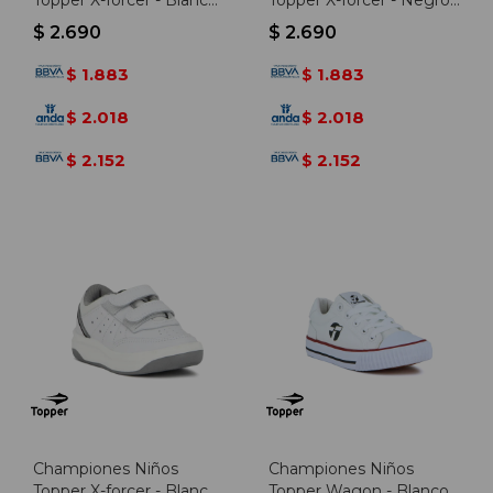
Topper X-forcer - Blanco-
Topper X-forcer - Negro-
rosado
gris
$
2.690
$
2.690
1.883
1.883
$
$
2.018
2.018
$
$
2.152
2.152
$
$
Championes Niños
Championes Niños
Topper X-forcer - Blanco-
Topper Wagon - Blanco