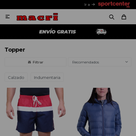
Ir a

Topper
Recomendados
Calzado
Indumentaria