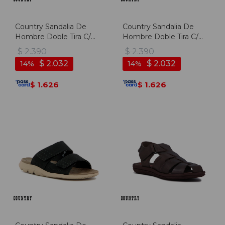
Country Sandalia De
Country Sandalia De
Hombre Doble Tira C/
Hombre Doble Tira C/
Velcro - Kaki - Kaki
Velcro - Marron Oscuro -
$
2.390
$
2.390
Marron Oscuro
$
2.032
$
2.032
14
14
1.626
1.626
$
$