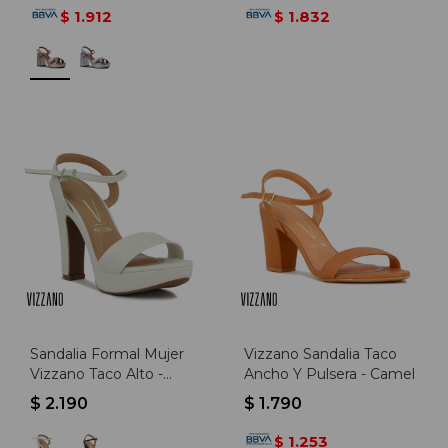
1.912
1.832
$
$
Sandalia Formal Mujer
Vizzano Sandalia Taco
Vizzano Taco Alto -
Ancho Y Pulsera - Camel
Blanco
$
2.190
$
1.790
1.253
$