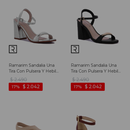
Ramarim Sandalia Una
Ramarim Sandalia Una
Tira Con Pulsera Y Hebilla
Tira Con Pulsera Y Hebilla
- Plata - Plata
- Negro - Negro
$
2.490
$
2.490
$
2.042
$
2.042
17
17