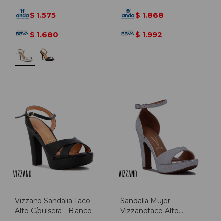
1.575
1.868
$
$
1.680
1.992
$
$
Vizzano Sandalia Taco
Sandalia Mujer
Alto C/pulsera - Blanco
Vizzanotaco Alto
Brillosas - Plata