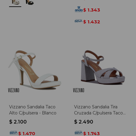
1.343
$
1.432
$
Vizzano Sandalia Taco
Vizzano Sandalia Tira
Alto C/pulsera - Blanco
Cruzada C/pulsera Taco
Cuadrado - Plata
$
2.100
$
2.490
1.470
1.743
$
$