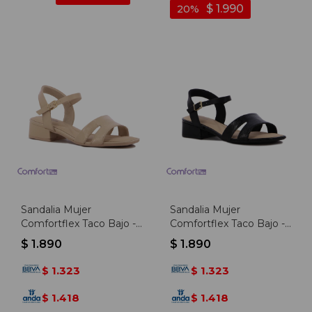
$
1.990
20
Sandalia Mujer
Sandalia Mujer
Comfortflex Taco Bajo -
Comfortflex Taco Bajo -
Almendra
Negro
$
1.890
$
1.890
1.323
1.323
$
$
1.418
1.418
$
$