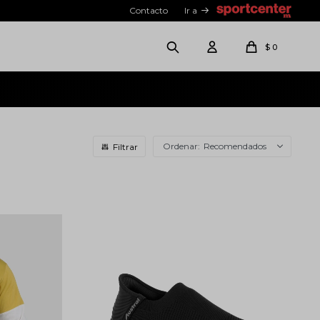
Contacto
Ir a
$
0
Recomendados