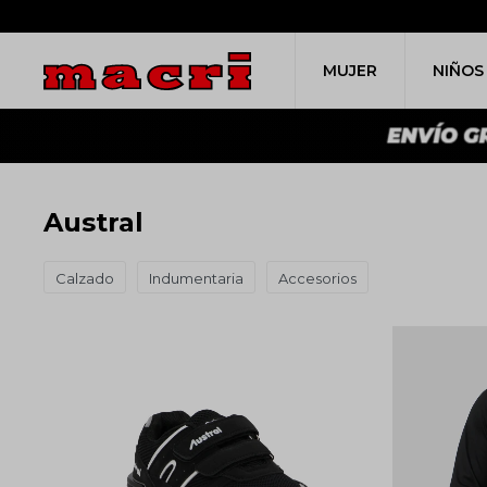
MUJER
NIÑOS
Austral
Calzado
Indumentaria
Accesorios