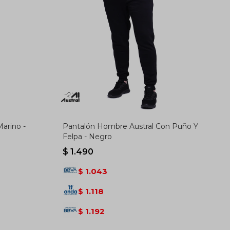
arino -
Pantalón Hombre Austral Con Puño Y
Felpa - Negro
$
1.490
1.043
$
1.118
$
1.192
$