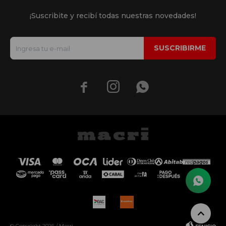
¡Suscribite y recibí todas nuestras novedades!
SUSCRIBIRME



© Copyright 2026 / Macri