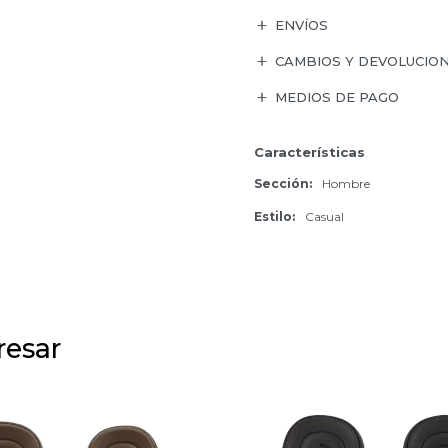
ENVÍOS
CAMBIOS Y DEVOLUCIO
MEDIOS DE PAGO
Características
Sección
Hombre
Estilo
Casual
resar