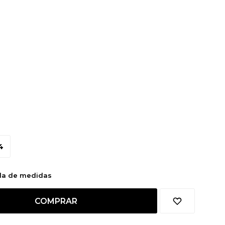
4
bla de medidas
COMPRAR