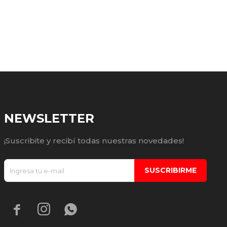
NEWSLETTER
¡Suscribite y recibí todas nuestras novedades!
SUSCRIBIRME


