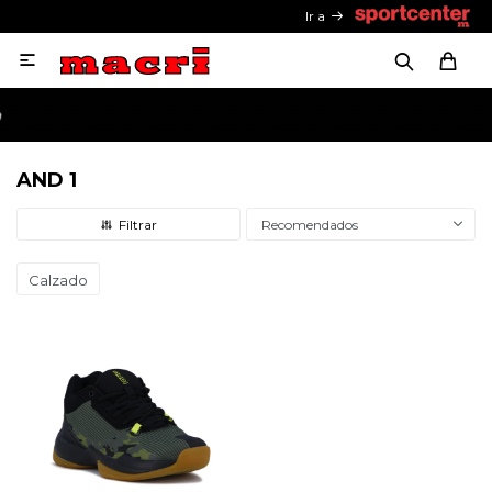
Ir a

AND 1
Recomendados
Calzado