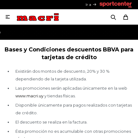
Ir a

Bases y Condiciones descuentos BBVA para
tarjetas de crédito
Existirán dos montos de descuento, 20% y 30 %
dependiendo de la tarjeta utilizada.
Las promociones serán aplicadas únicamente en la web
www.macri.uy
y tiendas físicas.
Disponible únicamente para pagos realizados con tarjetas
de crédito.
El descuento se realiza en la factura.
Ésta promoción no es acumulable con otras promociones