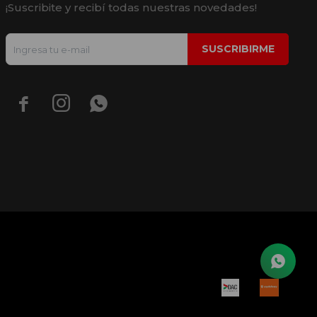
¡Suscribite y recibí todas nuestras novedades!
SUSCRIBIRME


