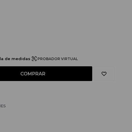
bla de medidas
PROBADOR VIRTUAL
COMPRAR
NES