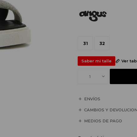
31
32
Saber mi talle
Ver ta
1
ENVÍOS
CAMBIOS Y DEVOLUCIO
MEDIOS DE PAGO