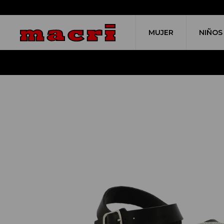
MUJER
NIÑOS