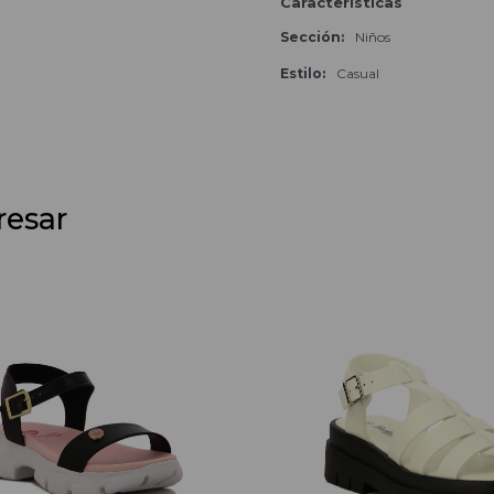
Características
Sección
Niños
Estilo
Casual
resar