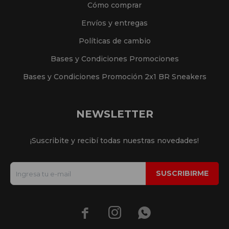
Cómo comprar
Envíos y entregas
Políticas de cambio
Bases y Condiciones Promociones
Bases y Condiciones Promoción 2x1 BR Sneakers
NEWSLETTER
¡Suscribite y recibí todas nuestras novedades!
SUSCRIBIRME


