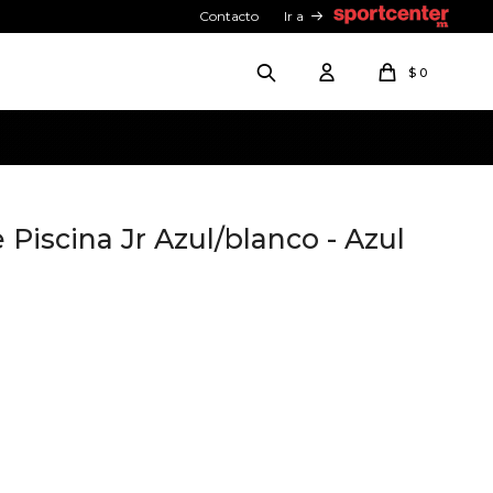
Contacto
Ir a
$
0
 Piscina Jr Azul/blanco - Azul