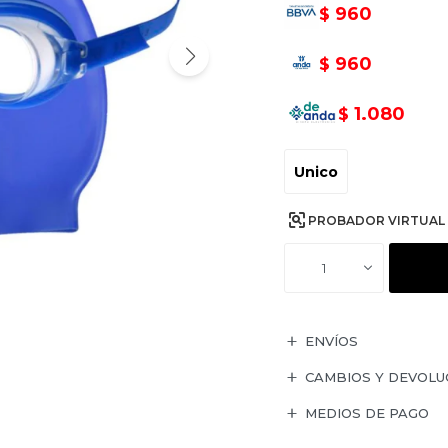
960
$
960
$
1.080
$
Unico
PROBADOR VIRTUAL
1
ENVÍOS
CAMBIOS Y DEVOLU
MEDIOS DE PAGO