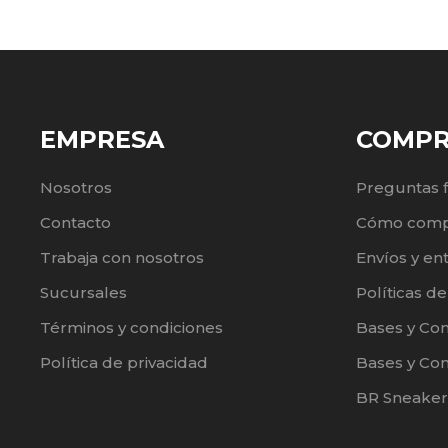
EMPRESA
COMP
Nosotros
Preguntas 
Contacto
Cómo comp
Trabaja con nosotros
Envíos y en
Sucursales
Políticas d
Términos y condiciones
Bases y Co
Política de privacidad
Bases y Con
BR Sneaker