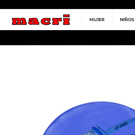
MUJER
NIÑOS