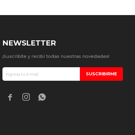
NEWSLETTER
¡Suscribite y recibí todas nuestras novedades!
SUSCRIBIRME


