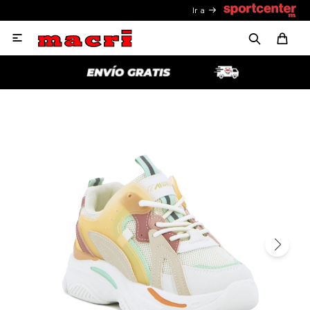
Ir a
