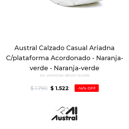
Austral Calzado Casual Ariadna
C/plataforma Acordonado - Naranja-
verde - Naranja-verde
ARIADNA-68100-144056
$
1.790
$
1.522
14