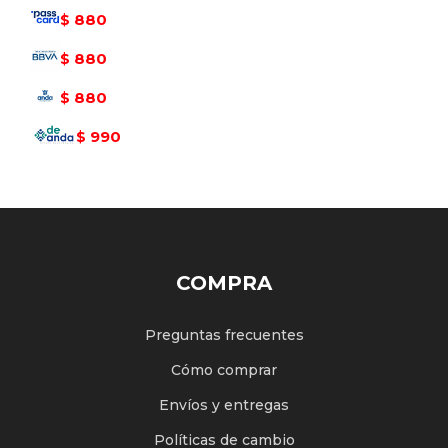
880
$
880
$
880
$
990
$
COMPRA
Preguntas frecuentes
Cómo comprar
Envíos y entregas
Políticas de cambio