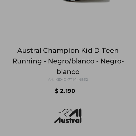
Austral Champion Kid D Teen
Running - Negro/blanco - Negro-
blanco
KID-D-7111-144832
$
2.190