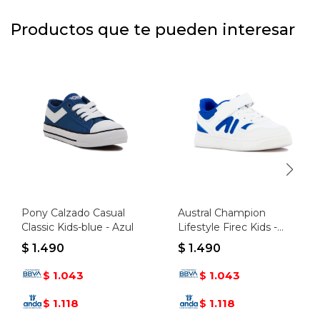
Productos que te pueden interesar
Pony Calzado Casual
Austral Champion
Classic Kids-blue - Azul
Lifestyle Firec Kids -
Blanco/azul - Blanco-
$
1.490
$
1.490
azul
1.043
1.043
$
$
1.118
1.118
$
$