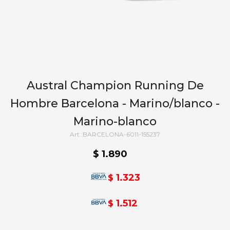
Austral Champion Running De
Hombre Barcelona - Marino/blanco -
Marino-blanco
BARCELONA-6011-155237
$
1.890
1.323
$
1.512
$