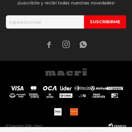
¡Suscribite y recibí todas nuestras novedades!
SUSCRIBIRME



© Copyright 2026 / Macri