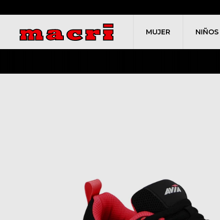
MUJER
NIÑOS