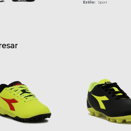
Estilo
Sport
resar