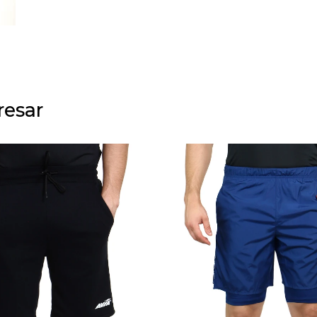
resar