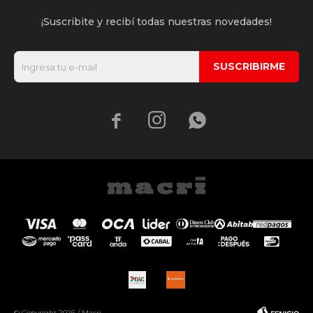
¡Suscribite y recibí todas nuestras novedades!
SUSCRIBIRME



© Copyright 2026 / Macri