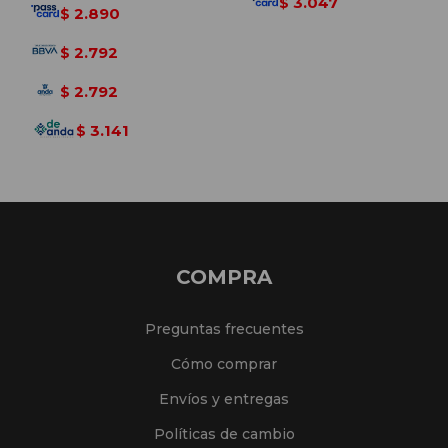
3.047
$
2.890
$
2.792
$
2.792
$
3.141
$
COMPRA
Preguntas frecuentes
Cómo comprar
Envíos y entregas
Políticas de cambio