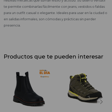
hebillas metálicas que suman estilo y actitud. Su diseño versátil
te permite combinarlas fácilmente con jeans, vestidos o faldas
para un outfit casual o elegante. Ideales para usar en la ciudad o
en salidas informales, son cómodas y prácticas sin perder
presencia.
Productos que te pueden interesar