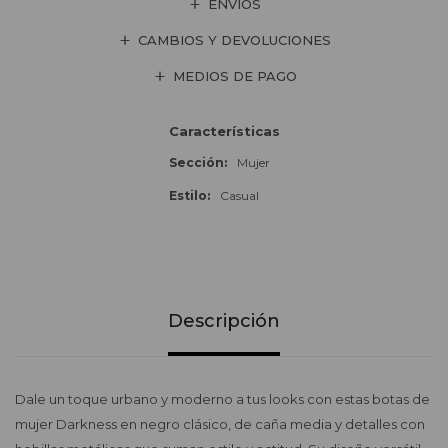
ENVÍOS
CAMBIOS Y DEVOLUCIONES
MEDIOS DE PAGO
Características
Sección
Mujer
Estilo
Casual
Descripción
Dale un toque urbano y moderno a tus looks con estas botas de
mujer Darkness en negro clásico, de caña media y detalles con