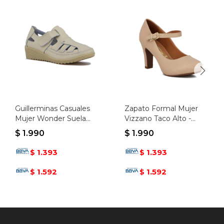
Guillerminas Casuales
Zapato Formal Mujer
Mujer Wonder Suela
Vizzano Taco Alto -
Alta - Beige
Beige
$
1.990
$
1.990
1.393
1.393
$
$
1.592
1.592
$
$