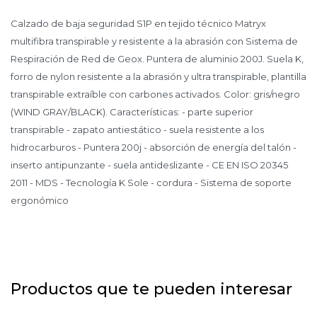
Calzado de baja seguridad S1P en tejido técnico Matryx
multifibra transpirable y resistente a la abrasión con Sistema de
Respiración de Red de Geox. Puntera de aluminio 200J. Suela K,
forro de nylon resistente a la abrasión y ultra transpirable, plantilla
transpirable extraíble con carbones activados. Color: gris/negro
(WIND GRAY/BLACK). Características: - parte superior
transpirable - zapato antiestático - suela resistente a los
hidrocarburos - Puntera 200j - absorción de energía del talón -
inserto antipunzante - suela antideslizante - CE EN ISO 20345
2011 - MDS - Tecnología K Sole - cordura - Sistema de soporte
ergonómico
Productos que te pueden interesar