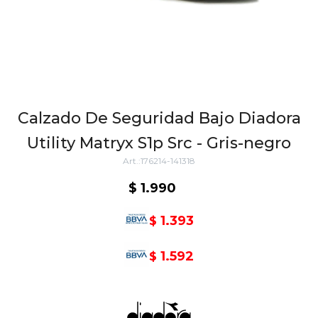
Calzado De Seguridad Bajo Diadora
Utility Matryx S1p Src - Gris-negro
176214-141318
$
1.990
1.393
$
1.592
$