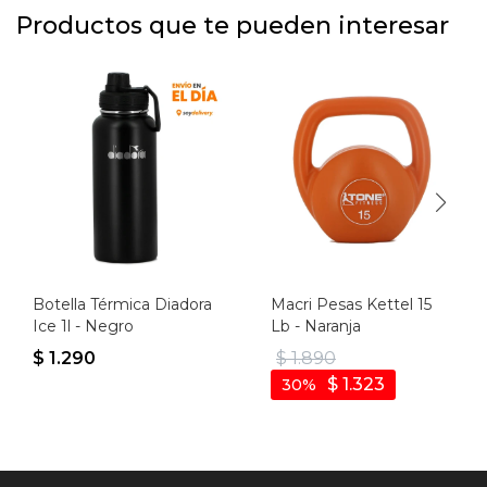
Productos que te pueden interesar
Botella Térmica Diadora
Macri Pesas Kettel 15
Ice 1l - Negro
Lb - Naranja
$
1.290
$
1.890
$
1.323
30