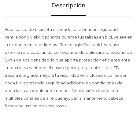
Descripción
Es un casco de bicicleta diseñado para brindar seguridad,
ventilación y visibilidad extra durante tus salidas en bici, ya sea en
la ciudad o en rutas ligeras. -Tecnología Out Mold: carcasa
externa reforzada unida con espuma de poliestireno expandido
(EPS) de alta densidad, lo que aporta protección eficiente ante
impactos y mantiene el casco ligero y resistente. -Luz LED
trasera integrada: mejora tu visibilidad en ciclovías o calles con
poca luz, aportando seguridad adicional en condiciones de
poca luz o al pedalear de noche. -Ventilación: diseño con
múltiples canales de aire que ayudan a mantener tu cabeza
fresca incluso en días calurosos.