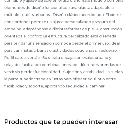
confiable y ajuste estable en el uso diario. Este modelo combina
elementos de diseño funcional con una silueta adaptable a
múltiples outfits urbanos. -Diseño clásico acordonado: El cierre
con cordones permite un ajuste personalizado y seguro del
empeine, adaptándose a distintas formas de pie. -Construcción
orientada al confort: La estructura del calzado está diseñada
para brindar una sensación cómoda desde el primer uso, ideal
para caminatas urbanas o actividades cotidianas sin esfuerzo. -
Perfil casual versátil: Su silueta encaja con estilos urbano y
relajado, facilitando combinaciones con diferentes prendas de
vestir sin perder funcionalidad. -Sujeción y estabilidad: La suela y
la parte superior trabajan juntas para ofrecer equilibrio entre
flexibilidad y soporte, aportando seguridad al caminar.
Productos que te pueden interesar