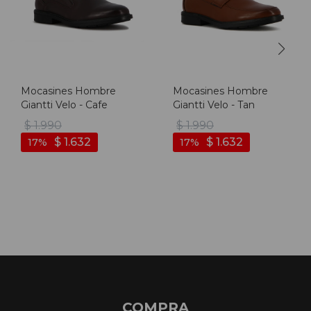
Mocasines Hombre
Mocasines Hombre
Giantti Velo - Cafe
Giantti Velo - Tan
$
1.990
$
1.990
$
1.632
$
1.632
17
17
COMPRA