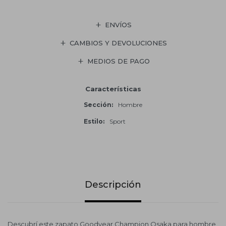
ENVÍOS
CAMBIOS Y DEVOLUCIONES
MEDIOS DE PAGO
Características
Sección
Hombre
Estilo
Sport
Descripción
Descubrí este zapato Goodyear Champion Osaka para hombre