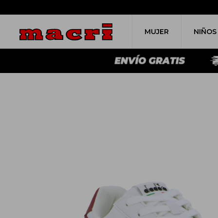
MUJER
NIÑOS