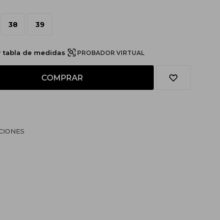
38
39
r tabla de medidas
PROBADOR VIRTUAL
COMPRAR
CIONES