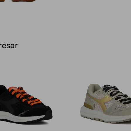
resar