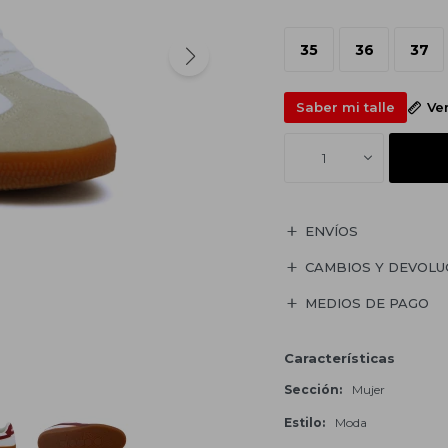
35
36
37
Saber mi talle
Ve
1
ENVÍOS
CAMBIOS Y DEVOLU
MEDIOS DE PAGO
Características
Sección
Mujer
Estilo
Moda