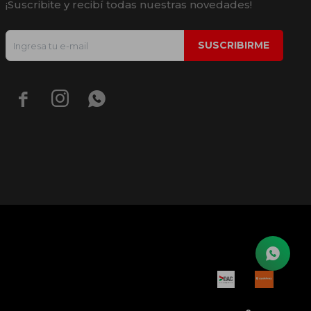
¡Suscribite y recibí todas nuestras novedades!
SUSCRIBIRME


