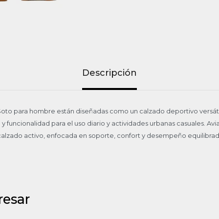
Descripción
a Soto para hombre están diseñadas como un calzado deportivo versá
y funcionalidad para el uso diario y actividades urbanas casuales. Av
 calzado activo, enfocada en soporte, confort y desempeño equilibrad
resar