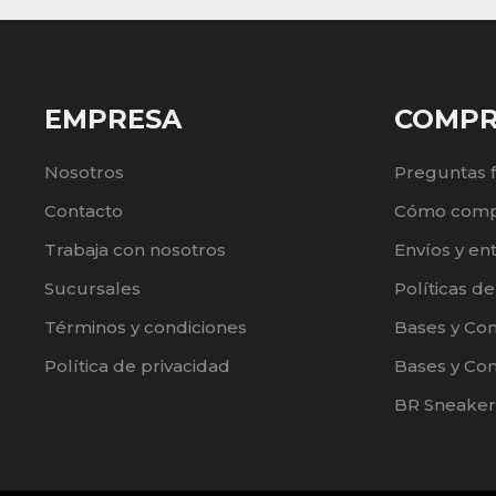
EMPRESA
COMP
Nosotros
Preguntas 
Contacto
Cómo comp
Trabaja con nosotros
Envíos y en
Sucursales
Políticas d
Términos y condiciones
Bases y Co
Política de privacidad
Bases y Con
BR Sneaker