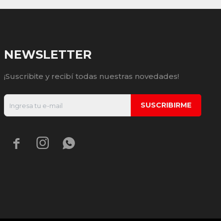
NEWSLETTER
¡Suscribite y recibí todas nuestras novedades!
SUSCRIBIRME


