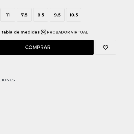
11
7.5
8.5
9.5
10.5
r tabla de medidas
PROBADOR VIRTUAL
COMPRAR
CIONES