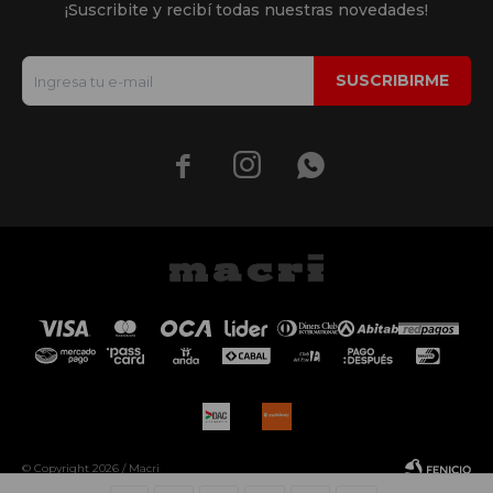
¡Suscribite y recibí todas nuestras novedades!
SUSCRIBIRME



© Copyright 2026 / Macri