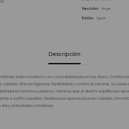
Sección
Mujer
Estilo
Sport
Descripción
mbinan estilo moderno con comodidad para el uso diario. Confeccio
 de calidad, ofrecen ligereza, flexibilidad y confort al caminar. Su suel
abilidad en entornos urbanos, mientras que el diseño equilibrado aport
ente a outfits casuales. Ideales para quienes buscan calzado cómodo
a día y actividades cotidianas