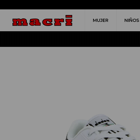
MUJER
NIÑOS