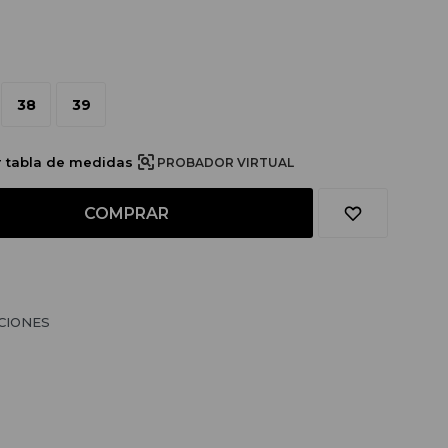
38
39
r tabla de medidas
PROBADOR VIRTUAL
COMPRAR
CIONES