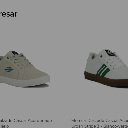
resar
alzado Casual Acordonado
Mormaii Calzado Casual Ac
Hielo
Urban Stripe 3 - Blanco-verd