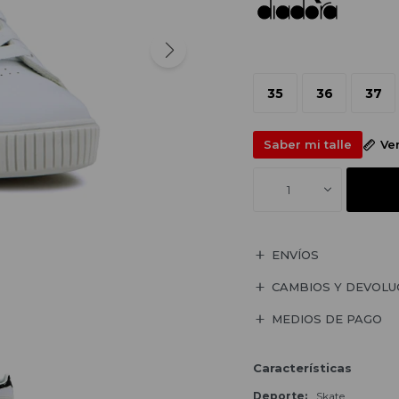
35
36
37
Saber mi talle
Ve
1
ENVÍOS
CAMBIOS Y DEVOLU
MEDIOS DE PAGO
Características
Deporte
Skate