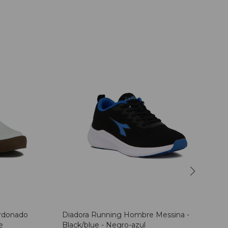
ordonado
Diadora Running Hombre Messina -
e
Black/blue - Negro-azul