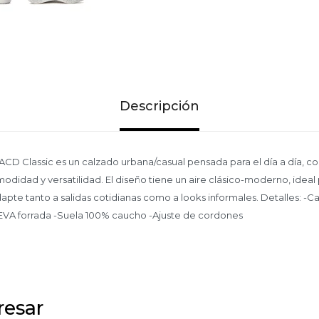
Descripción
ACD Classic es un calzado urbana/casual pensada para el día a día, c
odidad y versatilidad. El diseño tiene un aire clásico-moderno, idea
pte tanto a salidas cotidianas como a looks informales. Detalles: -Ca
la EVA forrada -Suela 100% caucho -Ajuste de cordones
resar