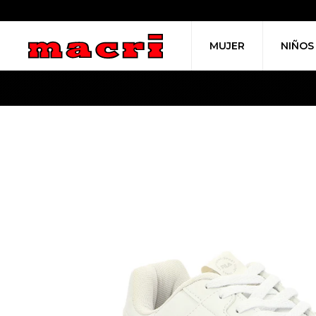
MUJER
NIÑOS