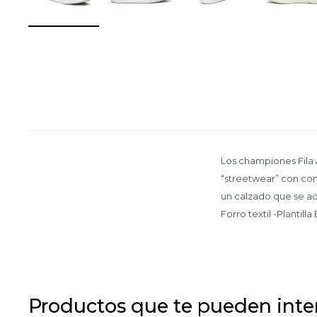
Los championes Fila 
“streetwear” con com
un calzado que se ada
Forro textil -Plantil
Productos que te pueden inte