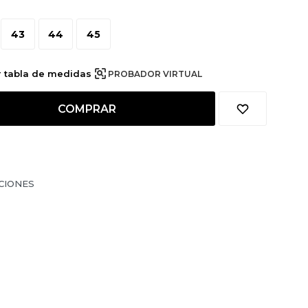
43
44
45
r tabla de medidas
PROBADOR VIRTUAL
COMPRAR
CIONES