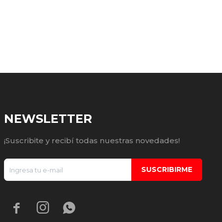
NEWSLETTER
¡Suscribite y recibí todas nuestras novedades!
SUSCRIBIRME


