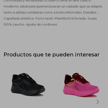
comodidad y versatilidad. El diseño tiene un aire clásico-
moderno, ideal para quienes buscan un calzado que se adapte
tanto a salidas cotidianas como a looks informales. Detalles: -
Capellada sintética -Forro textil -Plantilla EVA forrada -Suela
100% caucho -Ajuste de cordones
Productos que te pueden interesar