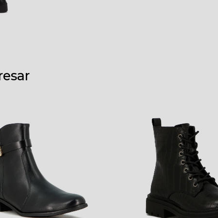
resar