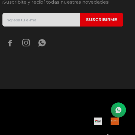
¡Suscribite y recibí todas nuestras novedades!
SUSCRIBIRME


