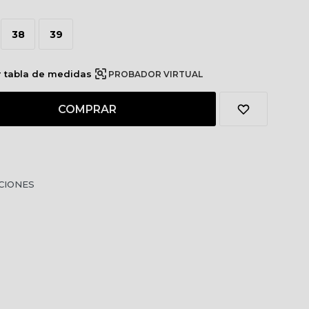
38
39
r tabla de medidas
PROBADOR VIRTUAL
COMPRAR
CIONES