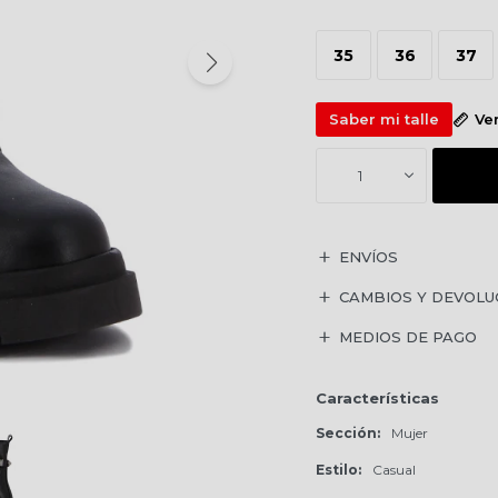
35
36
37
Saber mi talle
Ve
1
ENVÍOS
CAMBIOS Y DEVOLU
MEDIOS DE PAGO
Características
Sección
Mujer
Estilo
Casual