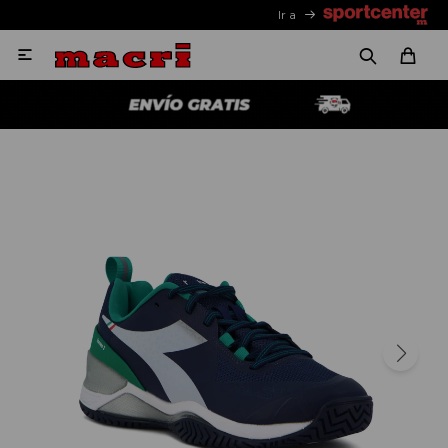
Ir a
