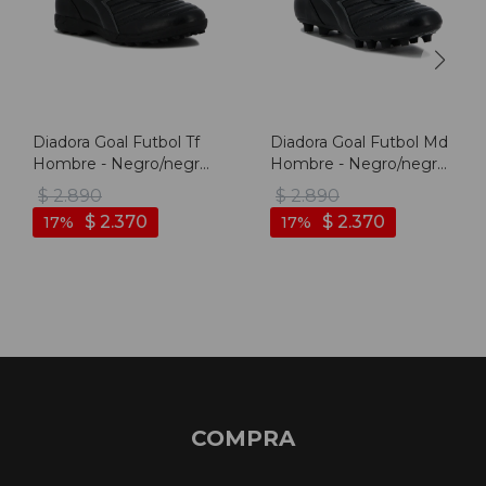
Diadora Goal Futbol Tf
Diadora Goal Futbol Md
Hombre - Negro/negro
Hombre - Negro/negro
- Negro-negro
- Negro-negro
$
2.890
$
2.890
$
2.370
$
2.370
17
17
COMPRA