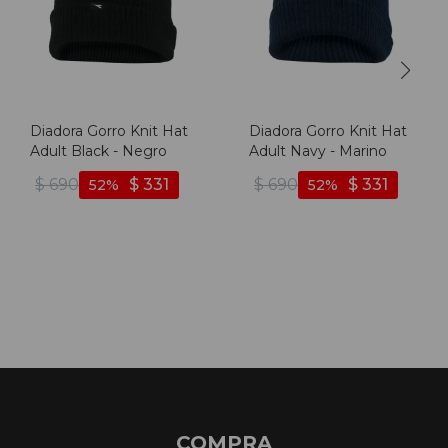
Diadora Gorro Knit Hat
Diadora Gorro Knit Hat
Adult Black - Negro
Adult Navy - Marino
$
690
$
331
$
690
$
331
52
52
COMPRA