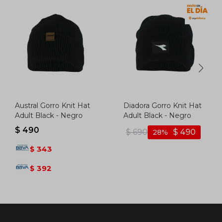
Austral Gorro Knit Hat
Diadora Gorro Knit Hat
Adult Black - Negro
Adult Black - Negro
$
490
$
690
$
490
28
343
$
392
$